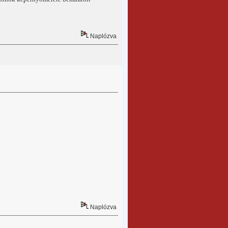
Naplózva
Naplózva