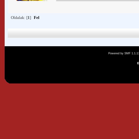
Oldalak: [
1
]
Fel
Powered by SMF 1.1.1
E