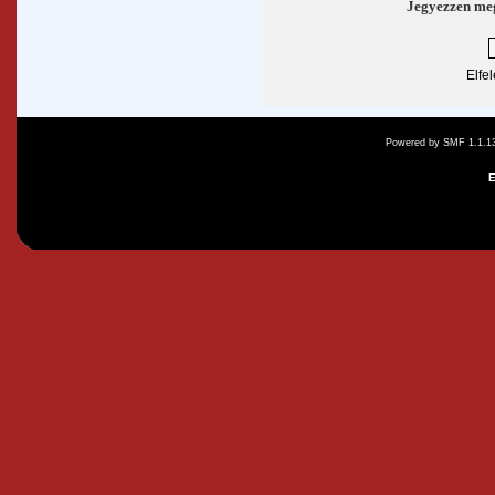
Jegyezzen me
Elfe
Powered by SMF 1.1.1
E