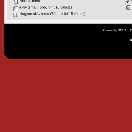
K
Normál téma
Aktív téma (Több, mint 10 válasz)
Nagyon aktív téma (Több, mint 15 válasz)
Powered by SMF 1.1.1
E