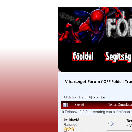
Viharsziget Fórum
ť
OFF Földe
ť
Tra
Oldalak:
1
2
3
[
4
]
5
6
Le
Szerző
Téma: Dumaláda 
0 Felhasználó és 1 vendég van a témában
keildavid
Re
Rajongó
«
V