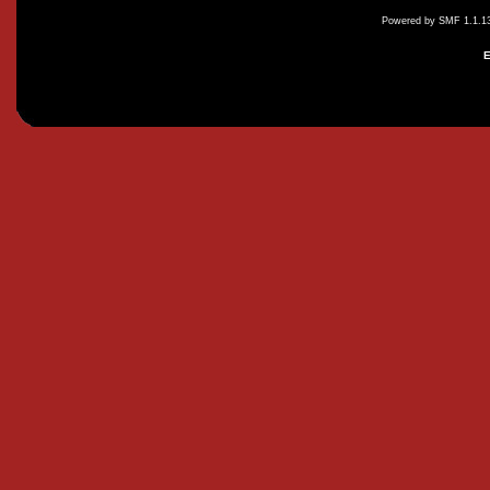
Powered by SMF 1.1.1
E