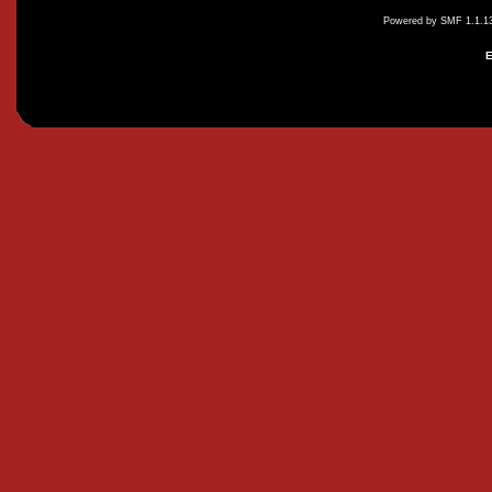
Powered by SMF 1.1.1
E