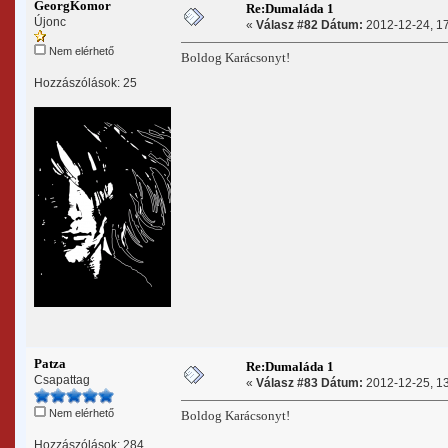
GeorgKomor
Re:Dumaláda 1
Újonc
«
Válasz #82 Dátum:
2012-12-24, 17
Nem elérhető
Boldog Karácsonyt!
Hozzászólások: 25
Patza
Re:Dumaláda 1
Csapattag
«
Válasz #83 Dátum:
2012-12-25, 13
Nem elérhető
Boldog Karácsonyt!
Hozzászólások: 284