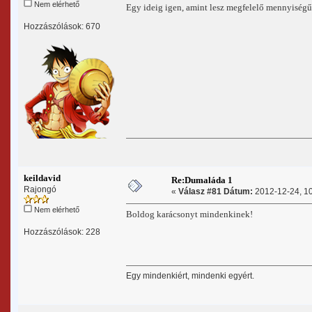
Nem elérhető
Egy ideig igen, amint lesz megfelelő mennyiségű 
Hozzászólások: 670
keildavid
Re:Dumaláda 1
Rajongó
«
Válasz #81 Dátum:
2012-12-24, 10
Nem elérhető
Boldog karácsonyt mindenkinek!
Hozzászólások: 228
Egy mindenkiért, mindenki egyért.