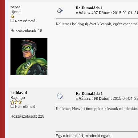
pepea
Re:Dumaláda 1
Újonc
«
Válasz #97 Dátum:
2015-01-01, 21
Nem elérhető
Kellemes boldog új évet kívánok, egész csapatn
Hozzászólások: 18
keildavid
Re:Dumaláda 1
Rajongó
«
Válasz #98 Dátum:
2015-04-04, 22
Nem elérhető
Kellemes Húsvéti ünnepeket kívánok mindenkin
Hozzászólások: 228
Egy mindenkiért, mindenki egyért.