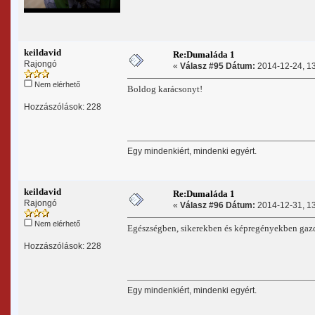
keildavid
Re:Dumaláda 1
Rajongó
«
Válasz #95 Dátum:
2014-12-24, 13
Nem elérhető
Boldog karácsonyt!
Hozzászólások: 228
Egy mindenkiért, mindenki egyért.
keildavid
Re:Dumaláda 1
Rajongó
«
Válasz #96 Dátum:
2014-12-31, 13
Nem elérhető
Egészségben, sikerekben és képregényekben ga
Hozzászólások: 228
Egy mindenkiért, mindenki egyért.