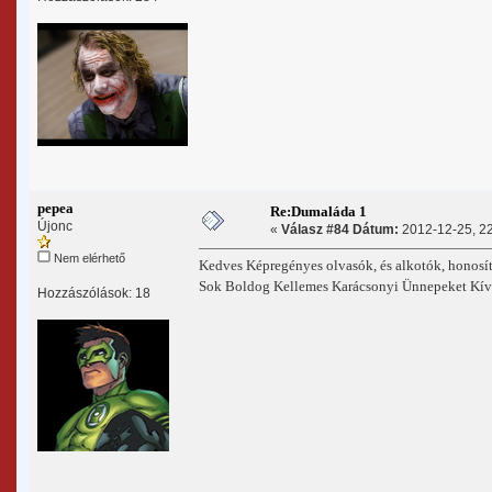
pepea
Re:Dumaláda 1
Újonc
«
Válasz #84 Dátum:
2012-12-25, 22
Nem elérhető
Kedves Képregényes olvasók, és alkotók, honosí
Sok Boldog Kellemes Karácsonyi Ünnepeket Kí
Hozzászólások: 18