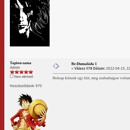
Tapion-sama
Re:Dumaláda 1
Admin
«
Válasz #78 Dátum:
2012-04-15, 22
Nem elérhető
Holnap kiírunk egy hírt, meg szabadságon volta
Hozzászólások: 670