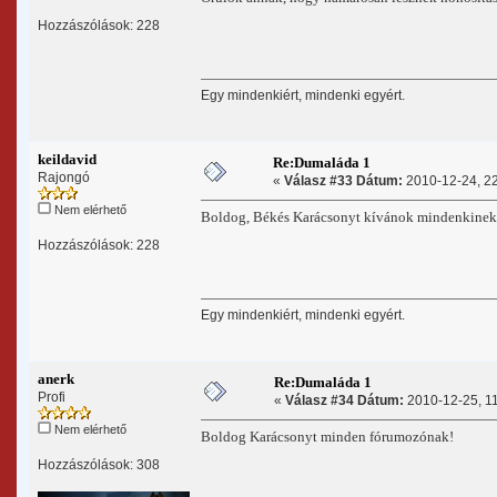
Hozzászólások: 228
Egy mindenkiért, mindenki egyért.
keildavid
Re:Dumaláda 1
Rajongó
«
Válasz #33 Dátum:
2010-12-24, 22
Nem elérhető
Boldog, Békés Karácsonyt kívánok mindenkinek
Hozzászólások: 228
Egy mindenkiért, mindenki egyért.
anerk
Re:Dumaláda 1
Profi
«
Válasz #34 Dátum:
2010-12-25, 11
Nem elérhető
Boldog Karácsonyt minden fórumozónak!
Hozzászólások: 308