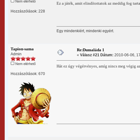
Nem elérhető
Ez a játék, amit elindítottatok az meddig fog tar
Hozzászólások: 228
Egy mindenkiért, mindenki egyért.
Tapion-sama
Re:Dumaláda 1
Admin
«
Válasz #21 Dátum:
2010-06-06, 17
Nem elérhető
Hát ez úgy végérvényes, amíg nincs meg végig az
Hozzászólások: 670