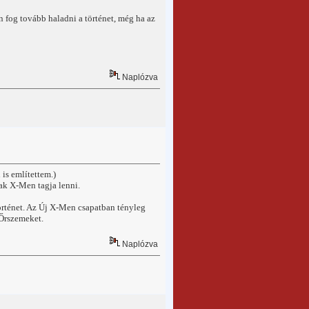
 fog tovább haladni a történet, még ha az
Naplózva
is említettem.)
ak X-Men tagja lenni.
örténet. Az Új X-Men csapatban tényleg
 Őrszemeket.
Naplózva