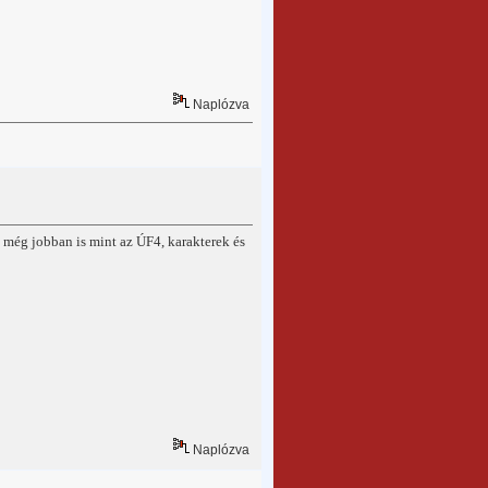
Naplózva
 még jobban is mint az ÚF4, karakterek és
Naplózva