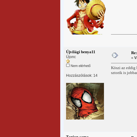
Újvilági benya11
Re
Újonc
«
V
Nem elérhető
Köszi az eddig 
sztorik is jobb
Hozzászólások: 14
Tapion-sama