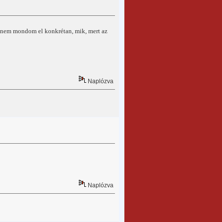
st nem mondom el konkrétan, mik, mert az
Naplózva
Naplózva