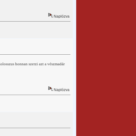
Naplózva
Kolosszus honnan szerzi azt a vészmadár
Naplózva