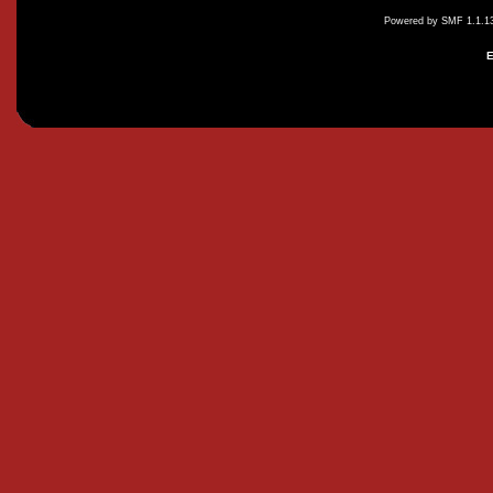
Powered by SMF 1.1.1
E