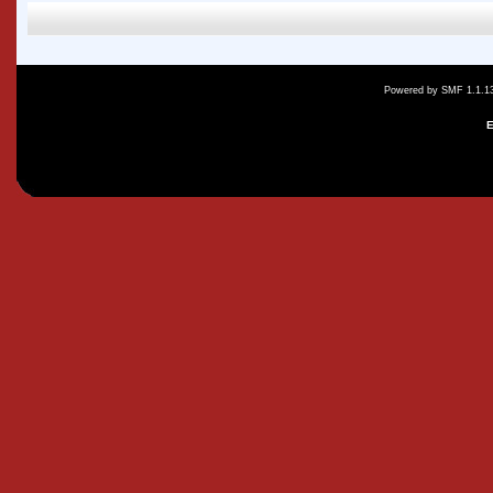
Powered by SMF 1.1.1
E