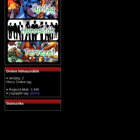
Online felhasználók
Vendég: 2
Nincs Online tag
Regisztráltak: 2,446
Legújabb tag:
monti
Statisztika