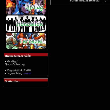
Fórum hozzászólások:
0
Online felhasználók
Vendég: 1
Nincs Online tag
Regisztráltak: 2,446
Legújabb tag:
monti
Statisztika