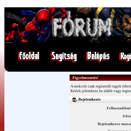
Figyelmeztetés!
A szekciót csak regisztrált tagok érheti
Kérlek jelentkezz be alább vagy
regis
Bejelentkezés
Felhasználóné
Jelsz
Bejelentkezve mara