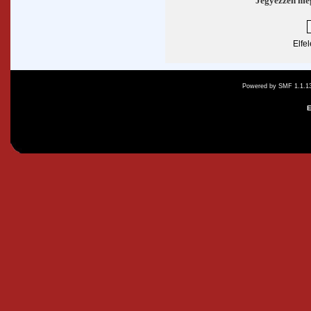
Jegyezzen me
Elfe
Powered by SMF 1.1.1
E