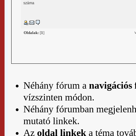
száma
Oldalak:
[
1
]
Néhány fórum a
navigációs 
vízszinten módon.
Néhány fórumban megjelenh
mutató linkek.
Az
oldal linkek
a téma továb