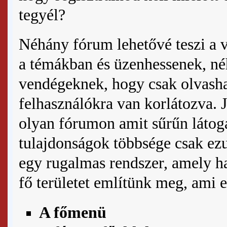
tegyél?
Néhány fórum lehetővé teszi a
a témákban és üzenhessenek, né
vendégeknek, hogy csak olvashas
felhasználókra van korlátozva. 
olyan fórumon amit sűrűn látog
tulajdonságok többsége csak ez
egy rugalmas rendszer, amely h
fő területet említünk meg, ami 
A főmenü