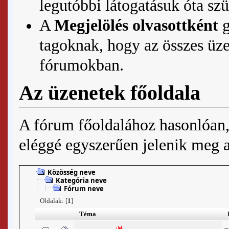
legutóbbi látogatásuk óta szü
A
Megjelölés olvasottként
g
tagoknak, hogy az összes üzen
fórumokban.
Az üzenetek főoldala
A fórum főoldalához hasonlóan, 
eléggé egyszerűen jelenik meg 
Közösség neve
Kategória neve
Fórum neve
Oldalak: [
1
]
Téma