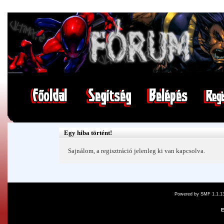
Egy hiba történt!
Sajnálom, a regisztráció jelenleg ki van kapcsolva.
Powered by SMF 1.1.1
E